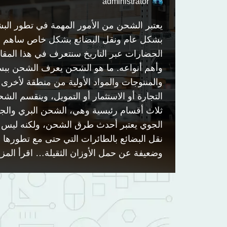
administrator
يعتبر الشحن من الأمور المهمة في تطور الب
بشكل عام ونقل البضائع بشكل خاص ساهم 
الحضارات عبر التاريخ سنتعرف في هذا المق
وأهم أنواعه. ما هو الشحن يعرف الشحن ببسا
والمنتوجات والمواد الأولية من منطقة لأخرى
التجارة أو الاستثمار أو التمويل، وينقسم ا
ثلاث أقسام رئيسية وهي، الشحن البري والج
الجوي يعتبر أحدث طرق الشحن، ولكنه ليس أك
نقل البضائع بالطائرات التي حتى مع تطورها لا
وضعيفة عن حمل الأوزان الثقيلة…
اقرأ المزي