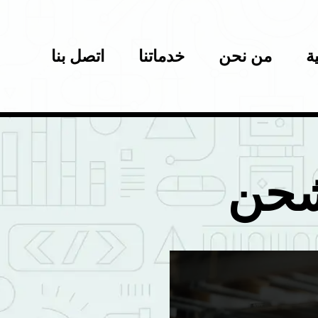
ة
من نحن
خدماتنا
اتصل بنا
شحن